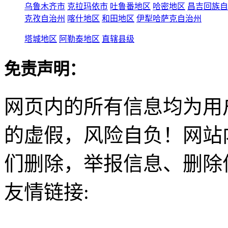
乌鲁木齐市
克拉玛依市
吐鲁番地区
哈密地区
昌吉回族自
克孜自治州
喀什地区
和田地区
伊犁哈萨克自治州
塔城地区
阿勒泰地区
直辖县级
免责声明：
网页内的所有信息均为用
的虚假，风险自负！网站
们删除，举报信息、删除
友情链接: