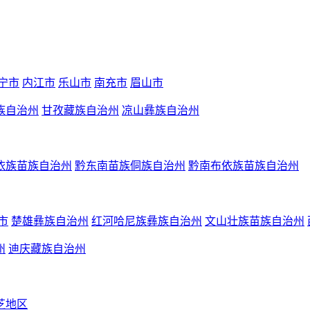
宁市
内江市
乐山市
南充市
眉山市
族自治州
甘孜藏族自治州
凉山彝族自治州
依族苗族自治州
黔东南苗族侗族自治州
黔南布依族苗族自治州
市
楚雄彝族自治州
红河哈尼族彝族自治州
文山壮族苗族自治州
州
迪庆藏族自治州
芝地区