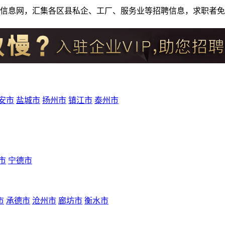
人才招聘信息网，汇集各区县私企、工厂、服务业等招聘信息，求职
安市
盐城市
扬州市
镇江市
泰州市
市
宁德市
市
承德市
沧州市
廊坊市
衡水市