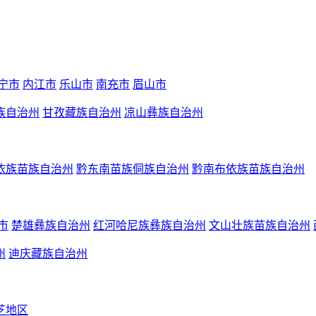
宁市
内江市
乐山市
南充市
眉山市
族自治州
甘孜藏族自治州
凉山彝族自治州
依族苗族自治州
黔东南苗族侗族自治州
黔南布依族苗族自治州
市
楚雄彝族自治州
红河哈尼族彝族自治州
文山壮族苗族自治州
州
迪庆藏族自治州
芝地区