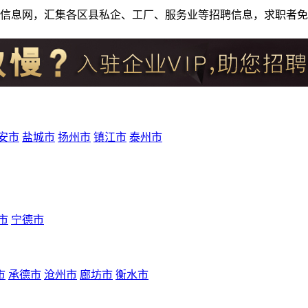
人才招聘信息网，汇集各区县私企、工厂、服务业等招聘信息，求职
安市
盐城市
扬州市
镇江市
泰州市
市
宁德市
市
承德市
沧州市
廊坊市
衡水市